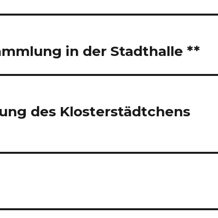
mmlung in der Stadthalle **
lung des Klosterstädtchens