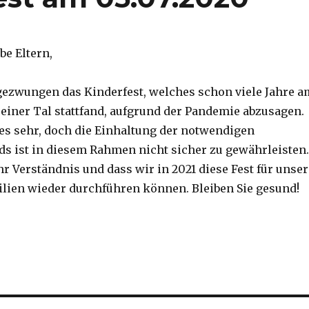
be Eltern,
 gezwungen das Kinderfest, welches schon viele Jahre a
reiner Tal stattfand, aufgrund der Pandemie abzusagen.
es sehr, doch die Einhaltung der notwendigen
s ist in diesem Rahmen nicht sicher zu gewährleisten.
hr Verständnis und dass wir in 2021 diese Fest für unser
lien wieder durchführen können. Bleiben Sie gesund!