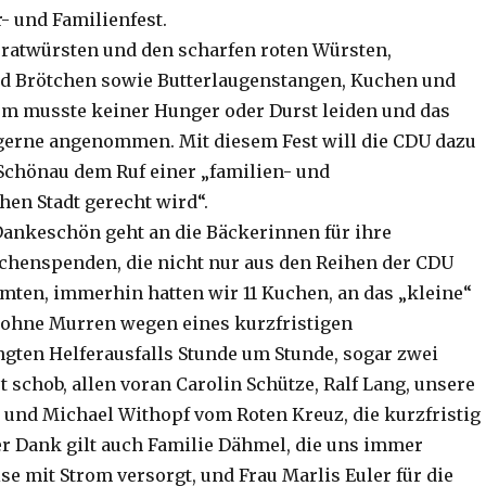
 und Familienfest.
ratwürsten und den scharfen roten Würsten,
 Brötchen sowie Butterlaugenstangen, Kuchen und
gem musste keiner Hunger oder Durst leiden und das
gerne angenommen. Mit diesem Fest will die CDU dazu
 Schönau dem Ruf einer „familien- und
hen Stadt gerecht wird“.
Dankeschön geht an die Bäckerinnen für ihre
henspenden, die nicht nur aus den Reihen der CDU
mten, immerhin hatten wir 11 Kuchen, an das „kleine“
 ohne Murren wegen eines kurzfristigen
gten Helferausfalls Stunde um Stunde, sogar zwei
 schob, allen voran Carolin Schütze, Ralf Lang, unsere
 und Michael Withopf vom Roten Kreuz, die kurzfristig
r Dank gilt auch Familie Dähmel, die uns immer
se mit Strom versorgt, und Frau Marlis Euler für die