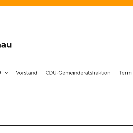
nau
9
Vorstand
CDU-Gemeinderatsfraktion
Term