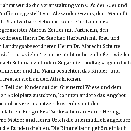
ahmt wurde die Veranstaltung von CD’s der 70er und
 Verfügung gestellt von Alexander Grams, dem Mann für
 CDU Stadtverband Schönau konnte im Laufe des
germeister Marcus Zeitler mit Partnerin, den
rdneten Herrn Dr. Stephan Harbarth mit Frau und
 Landtagsabgeordneten Herrn Dr. Albrecht Schütte
s sich trotz vieler Termine nicht nehmen ließen, wieder
nach Schönau zu finden. Sogar die Landtagsabgeordnet
Brunnemer und ihr Mann besuchten das Kinder- und
 freuten sich an den Attraktionen.
n Teil der Kinder auf der Greinertal Wiese und dem
en Spielplatz austobten, konnten andere das Angebot
artenbauvereins nutzen, kostenlos mit der
 fahren. Ein großes Dankeschön an Herrn Herbig,
rn Motzer und Herrn Urich die unermüdlich angefeuer
 die Runden drehten. Die Bimmelbahn gehört einfach