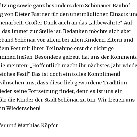
tützung sowie ganz besonders dem Schönauer Bauhof
ng von Dieter Fastner für den unermüdlichen Einsatz un
enarbeit. Großer Dank auch an das „altbewährte“ Auf-
das immer zur Stelle ist. Bedanken möchte sich aber
rband Schönau vor allem bei allen Kindern, Eltern und
dem Fest mit ihrer Teilnahme erst die richtige
mmen ließen. Besonders gefreut hat uns der Komment
die meinten: „Hoffentlich macht ihr nächstes Jahr wied
eiches Fest!“ Das ist doch ein tolles Kompliment!
wünschen uns, dass diese lieb gewordene Tradition
eder seine Fortsetzung findet, denn es ist uns ein
ür die Kinder der Stadt Schönau zu tun. Wir freuen uns
 ein Wiedersehen!
er und Matthias Köpfer