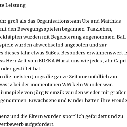
e Leistung.
ehr groß als das Organisationsteam Ute und Matthias
 mit den Bewegungsspielen begannen. Tauziehen,
Sackhüpfen wurden mit Begeisterung angenommen. Ball
piele wurden abwechselnd angeboten und zur
s dieses Jahr etwas Süßes. Besonders erwähnenswert i
ass Herr Arlt vom EDEKA Markt uns wie jedes Jahr Capri
nder gestiftet hat.
n die meisten Jungs die ganze Zeit unermüdlich am
 was ja bei der momentanen WM kein Wunder war.
hirmspiele von Jörg Niemzik wurden wieder mit großer
ngenommen, Erwachsene und Kinder hatten ihre Freude
enz und die Eltern wurden sportlich gefordert und zu
ttbewerb aufgefordert.