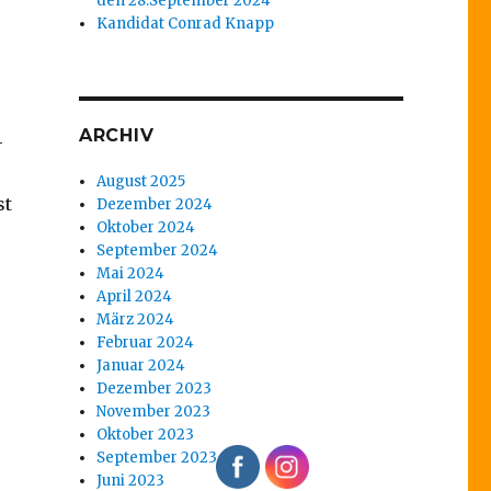
den 28.September 2024
Kandidat Conrad Knapp
ARCHIV
-
August 2025
st
Dezember 2024
Oktober 2024
September 2024
Mai 2024
April 2024
März 2024
Februar 2024
Januar 2024
Dezember 2023
November 2023
Oktober 2023
September 2023
Juni 2023