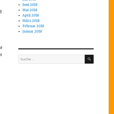
Juni 2018
Mai 2018
d
April 2018
März 2018
Februar 2018
Januar 2018
ar
er
SUCHEN
Suche
nach: