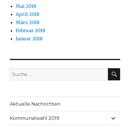
Mai 2018
April 2018
März 2018
Februar 2018
Januar 2018
SU
Suche
nach:
Aktuelle Nachrichten
Unterme
Kommunalwahl 2019
anzeige