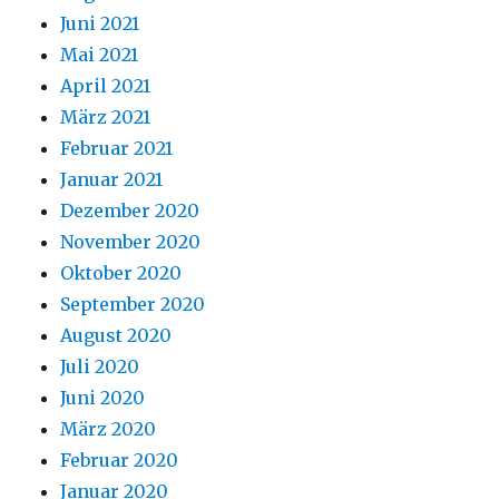
Juni 2021
Mai 2021
April 2021
März 2021
Februar 2021
Januar 2021
Dezember 2020
November 2020
Oktober 2020
September 2020
August 2020
Juli 2020
Juni 2020
März 2020
Februar 2020
Januar 2020