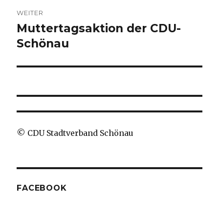
WEITER
Muttertagsaktion der CDU-
Nächster
Beitrag:
Schönau
© CDU Stadtverband Schönau
FACEBOOK