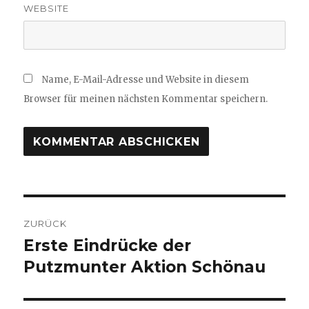
WEBSITE
Name, E-Mail-Adresse und Website in diesem
Browser für meinen nächsten Kommentar speichern.
Beitragsnavigation
ZURÜCK
Erste Eindrücke der
Vorheriger
Beitrag:
Putzmunter Aktion Schönau