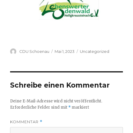
Autor
Veröffentlicht
Kategorien
CDU Schoenau
Mai 1, 2023
Uncategorized
am
Schreibe einen Kommentar
Deine E-Mail-Adresse wird nicht veröffentlicht.
Erforderliche Felder sind mit
*
markiert
KOMMENTAR
*