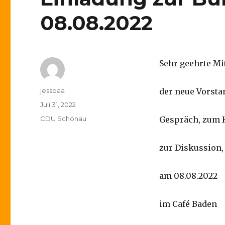
08.08.2022
Sehr geehrte Mi
Autor
jessbaa
der neue Vorsta
Veröffentlicht
Juli 31, 2022
am
Kategorien
CDU Schönau
Gespräch, zum 
zur Diskussion
am 08.08.2022
im Café Baden