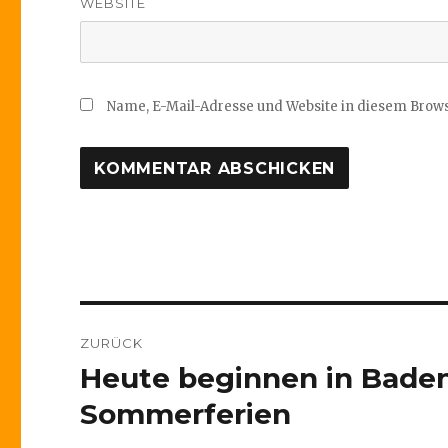
WEBSITE
Name, E-Mail-Adresse und Website in diesem Brow
Beitragsnavigation
ZURÜCK
Heute beginnen in Bade
Vorheriger
Beitrag:
Sommerferien