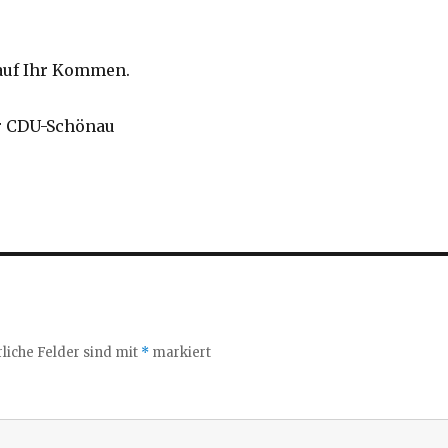
auf Ihr Kommen.
er CDU-Schönau
liche Felder sind mit
*
markiert