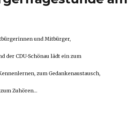
tbürgerinnen und Mitbürger,
nd der CDU-Schönau lädt ein zum
Kennenlernen, zum Gedankenaustausch,
, zum Zuhören…