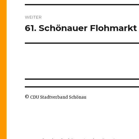
WEITER
61. Schönauer Flohmarkt
Nächster
Beitrag:
© CDU Stadtverband Schönau