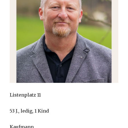
Listenplatz 11
53 J., ledig, 1 Kind
Kaufmann