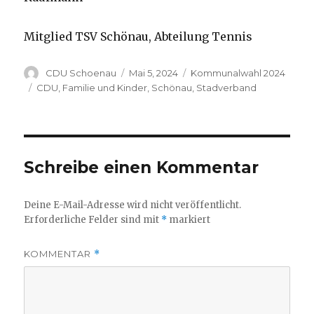
Mitglied TSV Schönau, Abteilung Tennis
Autor
Veröffentlicht
Kategorien
CDU Schoenau
Mai 5, 2024
Kommunalwahl 2024
am
Schlagwörter
CDU
,
Familie und Kinder
,
Schönau
,
Stadverband
Schreibe einen Kommentar
Deine E-Mail-Adresse wird nicht veröffentlicht.
Erforderliche Felder sind mit
*
markiert
KOMMENTAR
*