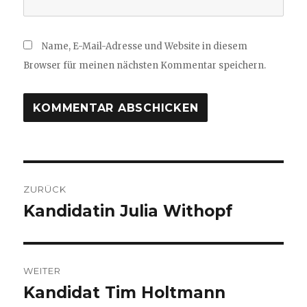
Name, E-Mail-Adresse und Website in diesem
Browser für meinen nächsten Kommentar speichern.
Beitragsnavigation
ZURÜCK
Kandidatin Julia Withopf
Vorheriger
Beitrag:
WEITER
Kandidat Tim Holtmann
Nächster